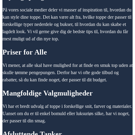
På vores sociale medier deler vi masser af inspiration til, hvordan du
kan style dine toppe. Det kan være alt fra, hvilke toppe der passer til
forskellige typer nederdele og bukser, til hvordan du kan skabe et
lagdelt look. Vi vil gerne give dig de bedste tips til, hvordan du får
mest muligt ud af din nye top.
Priser for Alle
Vi mener, at alle skal have mulighed for at finde en smuk top uden at
skulle tømme pengepungen. Derfor har vi ofte gode tilbud og
rabatter, så du kan finde noget, der passer til dit budget.
Mangfoldige Valgmuligheder
Vi har et bredt udvalg af toppe i forskellige snit, farver og materialer.
Uanset om du er til enkel bomuld eller luksuriøs silke, har vi noget,
der passer til din smag.
Afsluttende Tanker