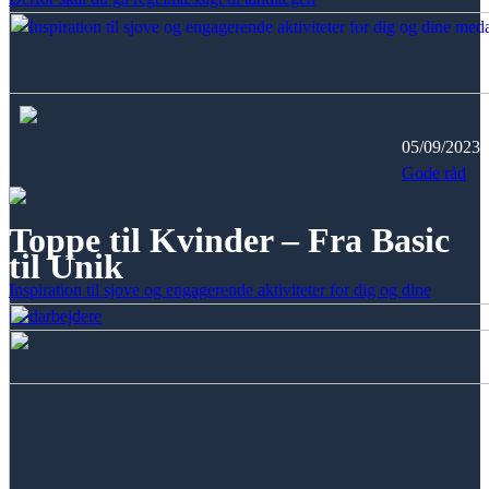
05/09/2023
Gode råd
Toppe til Kvinder – Fra Basic
til Unik
Inspiration til sjove og engagerende aktiviteter for dig og dine
medarbejdere