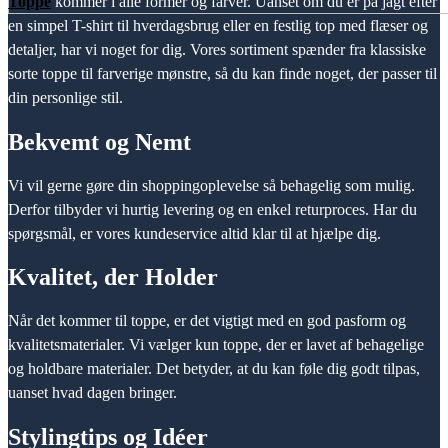
Toppe
kommer i alle former og farver. Uanset om du er på jagt efter
en simpel T-shirt til hverdagsbrug eller en festlig top med flæser og
detaljer, har vi noget for dig. Vores sortiment spænder fra klassiske
sorte toppe til farverige mønstre, så du kan finde noget, der passer til
din personlige stil.
Bekvemt og Nemt
Vi vil gerne gøre din shoppingoplevelse så behagelig som mulig.
Derfor tilbyder vi hurtig levering og en enkel returproces. Har du
spørgsmål, er vores kundeservice altid klar til at hjælpe dig.
Kvalitet, der Holder
Når det kommer til toppe, er det vigtigt med en god pasform og
kvalitetsmaterialer. Vi vælger kun toppe, der er lavet af behagelige
og holdbare materialer. Det betyder, at du kan føle dig godt tilpas,
uanset hvad dagen bringer.
Stylingtips og Idéer