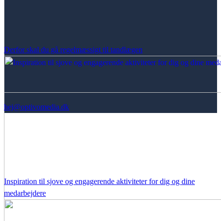
Derfor skal du gå regelmæssigt til tandlægen
hej@optivomedia.dk
Inspiration til sjove og engagerende aktiviteter for dig og dine
medarbejdere