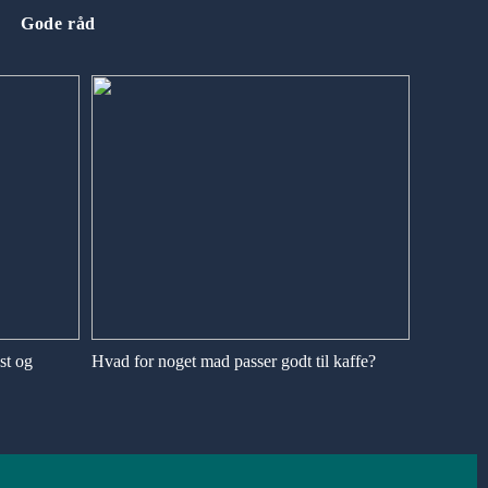
Gode råd
st og
Hvad for noget mad passer godt til kaffe?