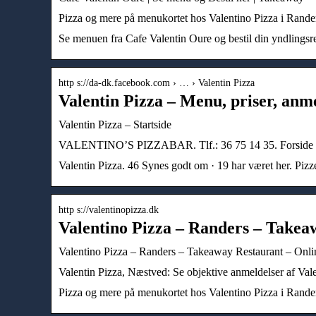
Pizza og mere på menukortet hos Valentino Pizza i Randers
Se menuen fra Cafe Valentin Oure og bestil din yndlingsre
http s://da-dk.facebook.com › … › Valentin Pizza
Valentin Pizza – Menu, priser, anm
Valentin Pizza – Startside
VALENTINO’S PIZZABAR. Tlf.: 36 75 14 35. Forside · Me
Valentin Pizza. 46 Synes godt om · 19 har været her. Pizz
http s://valentinopizza.dk
Valentino Pizza – Randers – Takea
Valentino Pizza – Randers – Takeaway Restaurant – Onli
Valentin Pizza, Næstved: Se objektive anmeldelser af Valen
Pizza og mere på menukortet hos Valentino Pizza i Randers