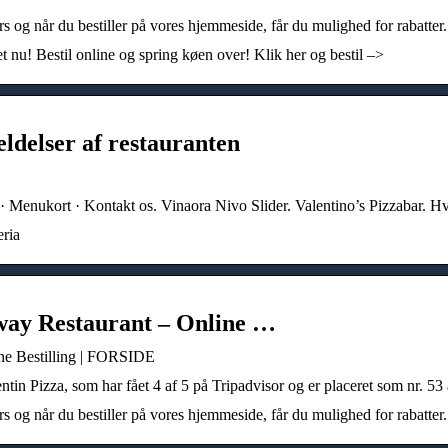
 og når du bestiller på vores hjemmeside, får du mulighed for rabatter.
t nu! Bestil online og spring køen over! Klik her og bestil –>
eldelser af restauranten
nukort · Kontakt os. Vinaora Nivo Slider. Valentino’s Pizzabar. H
eria
way Restaurant – Online …
ne Bestilling | FORSIDE
tin Pizza, som har fået 4 af 5 på Tripadvisor og er placeret som nr. 53 
 og når du bestiller på vores hjemmeside, får du mulighed for rabatter.