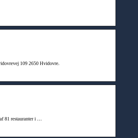
vidovrevej 109 2650 Hvidovre.
af 81 restauranter i …