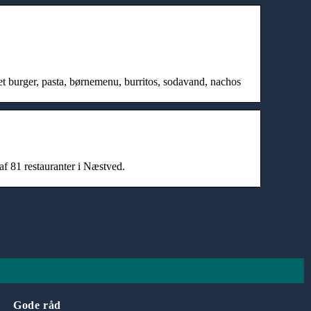
vet burger, pasta, børnemenu, burritos, sodavand, nachos
af 81 restauranter i Næstved.
Gode råd