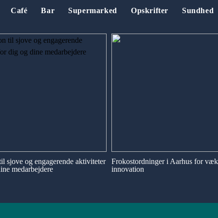
Café
Bar
Supermarked
Opskrifter
Sundhed
til sjove og engagerende aktiviteter
Frokostordninger i Aarhus for væk
dine medarbejdere
innovation