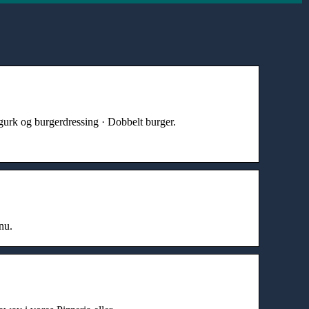
urk og burgerdressing · Dobbelt burger.
nu.