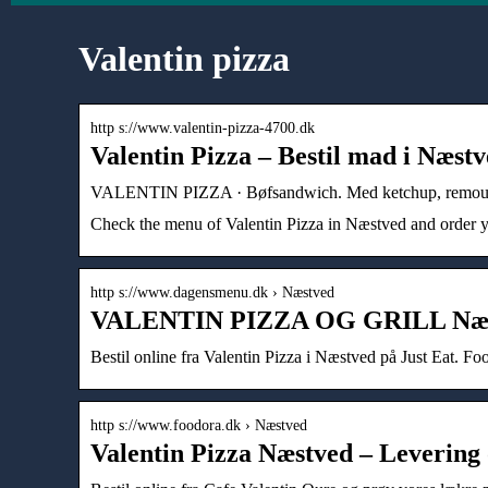
Valentin pizza
http s://www.valentin-pizza-4700.dk
Valentin Pizza – Bestil mad i Næst
VALENTIN PIZZA · Bøfsandwich. Med ketchup, remoulade, s
Check the menu of Valentin Pizza in Næstved and order you
http s://www.dagensmenu.dk › Næstved
VALENTIN PIZZA OG GRILL Næst
Bestil online fra Valentin Pizza i Næstved på Just Eat. F
http s://www.foodora.dk › Næstved
Valentin Pizza Næstved – Levering