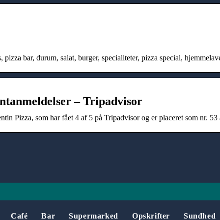
 pizza bar, durum, salat, burger, specialiteter, pizza special, hjemmela
antanmeldelser – Tripadvisor
tin Pizza, som har fået 4 af 5 på Tripadvisor og er placeret som nr. 53 
Café
Bar
Supermarked
Opskrifter
Sundhed