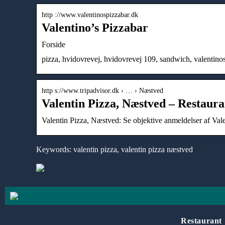
http ://www.valentinospizzabar.dk
Valentino’s Pizzabar
Forside
pizza, hvidovrevej, hvidovrevej 109, sandwich, valentinos,
http s://www.tripadvisor.dk › … › Næstved
Valentin Pizza, Næstved – Restaur
Valentin Pizza, Næstved: Se objektive anmeldelser af Valen
Keywords: valentin pizza, valentin pizza næstved
Restaurant