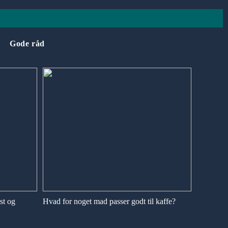
Gode råd
st og
Hvad for noget mad passer godt til kaffe?