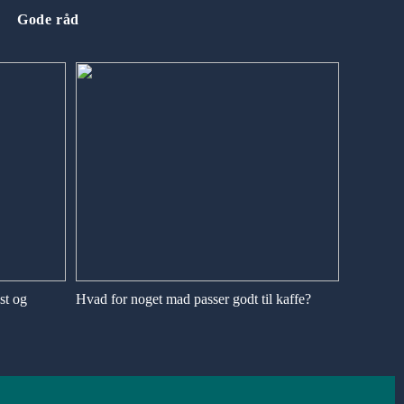
Gode råd
st og
Hvad for noget mad passer godt til kaffe?