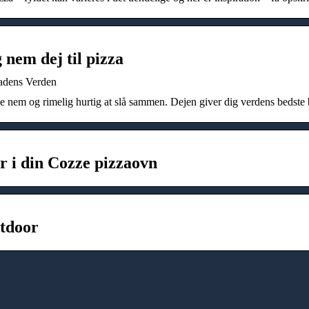
 nem dej til pizza
Madens Verden
åde nem og rimelig hurtig at slå sammen. Dejen giver dig verdens bedste 
r i din Cozze pizzaovn
utdoor