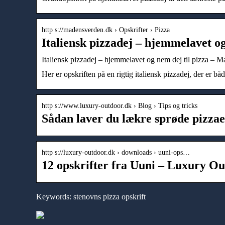
http s://madensverden.dk › Opskrifter › Pizza
Italiensk pizzadej – hjemmelavet og
Italiensk pizzadej – hjemmelavet og nem dej til pizza – 
Her er opskriften på en rigtig italiensk pizzadej, der er b
http s://www.luxury-outdoor.dk › Blog › Tips og tricks
Sådan laver du lækre sprøde pizzae
http s://luxury-outdoor.dk › downloads › uuni-ops…
12 opskrifter fra Uuni – Luxury O
Keywords: stenovns pizza opskrift