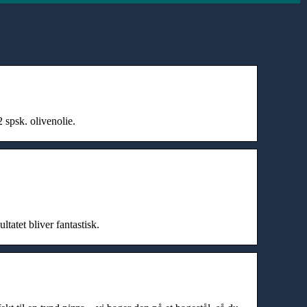
 spsk. olivenolie.
tatet bliver fantastisk.