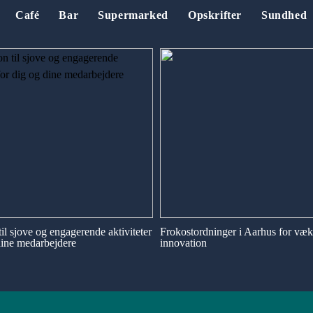
Café
Bar
Supermarked
Opskrifter
Sundhed
til sjove og engagerende aktiviteter
Frokostordninger i Aarhus for væk
dine medarbejdere
innovation