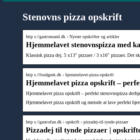
Stenovns pizza opskrift
http s://gastromand.dk › Nyeste opskrifter og artikler
Hjemmelavet stenovnspizza med kar
Klassisk pizza dej. 5 x13″ pizzaer / 3 x16″ pizzaer. Det s
http s://foodgeek.dk › hjemmelavet-pizza-opskrift
Hjemmelavet pizza opskrift – perf
Hjemmelavet pizza opskrift – perfekt stenovnspizza der
Hjemmelavet pizza opskrift og metode at lave perfekt hjemme
http s://gastrofun.dk › opskrift › pizzadej-til-tynde-pizzaer
Pizzadej til tynde pizzaer | opskrif