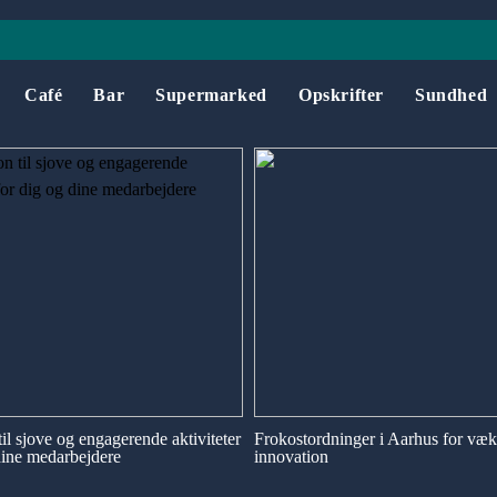
Café
Bar
Supermarked
Opskrifter
Sundhed
til sjove og engagerende aktiviteter
Frokostordninger i Aarhus for væk
dine medarbejdere
innovation