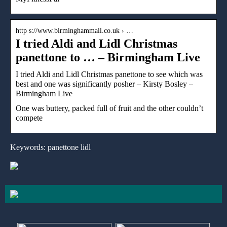
http s://www.birminghammail.co.uk › …
I tried Aldi and Lidl Christmas
panettone to … – Birmingham Live
I tried Aldi and Lidl Christmas panettone to see which was
best and one was significantly posher – Kirsty Bosley –
Birmingham Live
One was buttery, packed full of fruit and the other couldn’t
compete
Keywords: panettone lidl