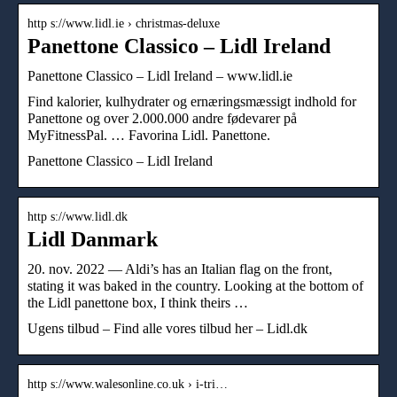
http s://www.lidl.ie › christmas-deluxe
Panettone Classico – Lidl Ireland
Panettone Classico – Lidl Ireland – www.lidl.ie
Find kalorier, kulhydrater og ernæringsmæssigt indhold for
Panettone og over 2.000.000 andre fødevarer på
MyFitnessPal. … Favorina Lidl. Panettone.
Panettone Classico – Lidl Ireland
http s://www.lidl.dk
Lidl Danmark
20. nov. 2022 — Aldi’s has an Italian flag on the front,
stating it was baked in the country. Looking at the bottom of
the Lidl panettone box, I think theirs …
Ugens tilbud – Find alle vores tilbud her – Lidl.dk
http s://www.walesonline.co.uk › i-tri…