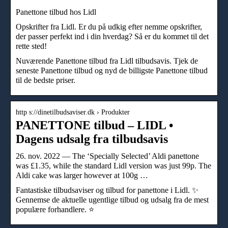
Panettone tilbud hos Lidl
Opskrifter fra Lidl. Er du på udkig efter nemme opskrifter,
der passer perfekt ind i din hverdag? Så er du kommet til det
rette sted!
Nuværende Panettone tilbud fra Lidl tilbudsavis. Tjek de
seneste Panettone tilbud og nyd de billigste Panettone tilbud
til de bedste priser.
http s://dinetilbudsaviser.dk › Produkter
PANETTONE tilbud – LIDL •
Dagens udsalg fra tilbudsavis
26. nov. 2022 — The ‘Specially Selected’ Aldi panettone
was £1.35, while the standard Lidl version was just 99p. The
Aldi cake was larger however at 100g …
Fantastiske tilbudsaviser og tilbud for panettone i Lidl. ✨
Gennemse de aktuelle ugentlige tilbud og udsalg fra de mest
populære forhandlere. ⭐