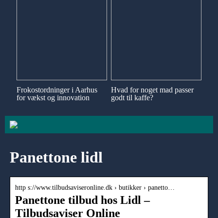
Frokostordninger i Aarhus
Hvad for noget mad passer
for vækst og innovation
godt til kaffe?
Panettone lidl
http s://www.tilbudsaviseronline.dk › butikker › panetto…
Panettone tilbud hos Lidl –
Tilbudsaviser Online