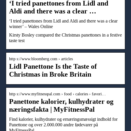
‘I tried panettones from Lidl and
Aldi and there was a clear …
‘I tried panettones from Lidl and Aldi and there was a clear
winner’ – Wales Online
Kirsty Bosley compared the Christmas panettones in a festive
taste test
http s://www.bloomberg.com › articles
Lidl Panettone Is the Taste of
Christmas in Broke Britain
http s://www.myfitnesspal.com › food › calories › favori…
Panettone kalorier, kulhydrater og
næringsfakta | MyFitnessPal
Find kalorier, kulhydrater og ernæringsmæssigt indhold for
Panettone og over 2.000.000 andre fødevarer på
MyFitnessPal