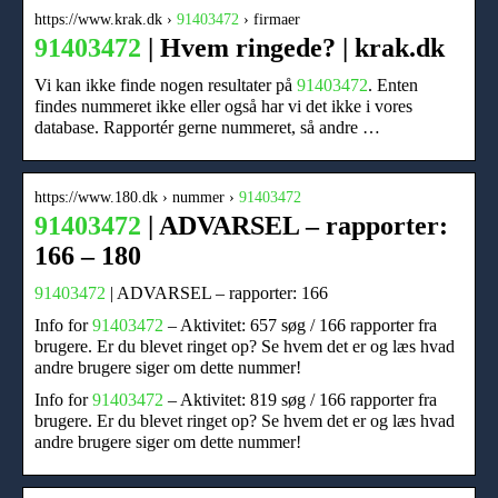
https://www.krak.dk ›
91403472
› firmaer
91403472
| Hvem ringede? | krak.dk
Vi kan ikke finde nogen resultater på
91403472
. Enten
findes nummeret ikke eller også har vi det ikke i vores
database. Rapportér gerne nummeret, så andre …
https://www.180.dk › nummer ›
91403472
91403472
| ADVARSEL – rapporter:
166 – 180
91403472
| ADVARSEL – rapporter: 166
Info for
91403472
– Aktivitet: 657 søg / 166 rapporter fra
brugere. Er du blevet ringet op? Se hvem det er og læs hvad
andre brugere siger om dette nummer!
Info for
91403472
– Aktivitet: 819 søg / 166 rapporter fra
brugere. Er du blevet ringet op? Se hvem det er og læs hvad
andre brugere siger om dette nummer!