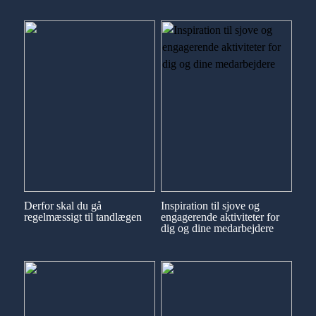
Derfor skal du gå
Inspiration til sjove og
regelmæssigt til tandlægen
engagerende aktiviteter for
dig og dine medarbejdere