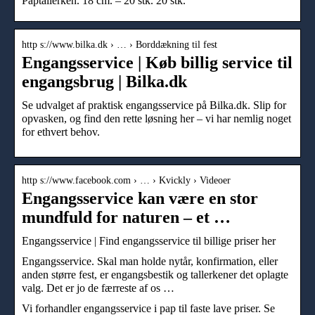
Paptallerken. 18 cm. – 20 stk. 20 stk.
http s://www.bilka.dk › … › Borddækning til fest
Engangsservice | Køb billig service til
engangsbrug | Bilka.dk
Se udvalget af praktisk engangsservice på Bilka.dk. Slip for
opvasken, og find den rette løsning her – vi har nemlig noget
for ethvert behov.
http s://www.facebook.com › … › Kvickly › Videoer
Engangsservice kan være en stor
mundfuld for naturen – et …
Engangsservice | Find engangsservice til billige priser her
Engangsservice. Skal man holde nytår, konfirmation, eller
anden større fest, er engangsbestik og tallerkener det oplagte
valg. Det er jo de færreste af os …
Vi forhandler engangsservice i pap til faste lave priser. Se