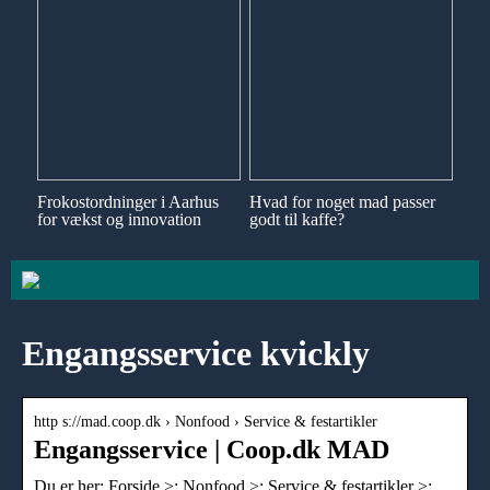
Frokostordninger i Aarhus
Hvad for noget mad passer
for vækst og innovation
godt til kaffe?
Engangsservice kvickly
http s://mad.coop.dk › Nonfood › Service & festartikler
Engangsservice | Coop.dk MAD
Du er her: Forside >; Nonfood >; Service & festartikler >;