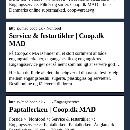
Engangsservice. Filtrér og sortér. Coop.dk MAD – hele
Danmarks online supermarked. coop-varer.svg.
http s://mad.coop.dk › Nonfood
Service & festartikler | Coop.dk
MAD
På Coop.dk MAD finder du et stort sortiment af både
engangstallerkener, engangsbestik og engangskrus.
Engangsservice gør det så nemt som muligt at servere god …
Her kan du finde alt det, du behøver til din næste fest. Vælg
mellem engangsbestik, sugerør, plastikglas og servietter.
Bestil online og få leveret til døren.
http s://mad.coop.dk › … › Engangsservice
Paptallerken | Coop.dk MAD
Forside >; Nonfood >; Service & festartikler >;
Engangsservice >; Paptallerken. Paptallerken. Änglamark.