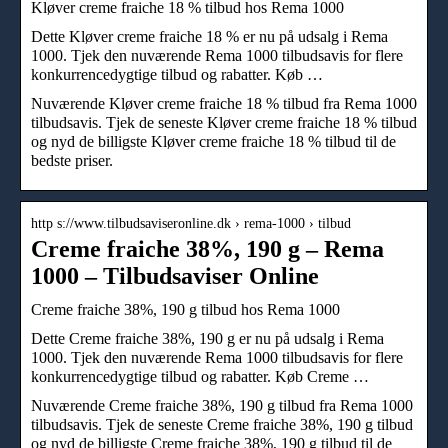
Kløver creme fraiche 18 % tilbud hos Rema 1000
Dette Kløver creme fraiche 18 % er nu på udsalg i Rema
1000. Tjek den nuværende Rema 1000 tilbudsavis for flere
konkurrencedygtige tilbud og rabatter. Køb …
Nuværende Kløver creme fraiche 18 % tilbud fra Rema 1000
tilbudsavis. Tjek de seneste Kløver creme fraiche 18 % tilbud
og nyd de billigste Kløver creme fraiche 18 % tilbud til de
bedste priser.
http s://www.tilbudsaviseronline.dk › rema-1000 › tilbud
Creme fraiche 38%, 190 g – Rema
1000 – Tilbudsaviser Online
Creme fraiche 38%, 190 g tilbud hos Rema 1000
Dette Creme fraiche 38%, 190 g er nu på udsalg i Rema
1000. Tjek den nuværende Rema 1000 tilbudsavis for flere
konkurrencedygtige tilbud og rabatter. Køb Creme …
Nuværende Creme fraiche 38%, 190 g tilbud fra Rema 1000
tilbudsavis. Tjek de seneste Creme fraiche 38%, 190 g tilbud
og nyd de billigste Creme fraiche 38%, 190 g tilbud til de