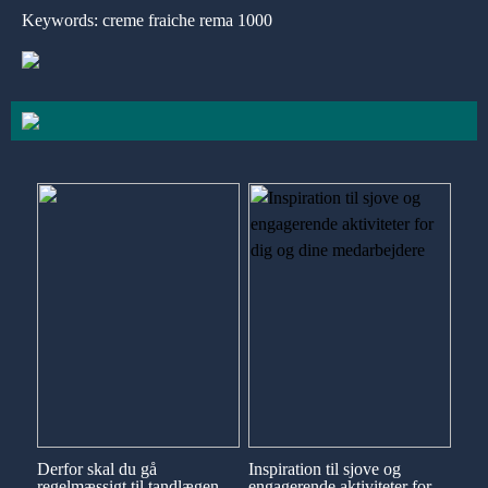
Keywords: creme fraiche rema 1000
Derfor skal du gå
Inspiration til sjove og
regelmæssigt til tandlægen
engagerende aktiviteter for