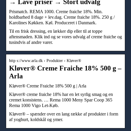
→ Lave priser → Stort udvalg
Prismatch. REMA 1000. Creme fraiche 18%. Min.
holdbarhed 8 dage + lev.dag. Creme fraiche 18%. 250 g /
Karolines Køkken. Køl. Produceret i Danmark.
Til en frisk dressing, en lækker dip eller til at toppe
aftensmaden. Klik ind og se vores udvalg af creme fraiche og
tusindvis af andre varer.
http s://www.arla.dk › Produkter › Kløver®
Kløver® Creme Fraiche 18% 500 g –
Arla
Kløver® Creme Fraiche 18% 500 g | Arla
Kløver® creme fraiche 18% har en let syrlig smag og en
cremet konsistens. … Rema 1000 Meny Spar Coop 365
Rema 1000 Vigo Let-Køb.
Kløver® – spænder over en lang række af produkter i form
af yoghurt, koldskål og ymer.