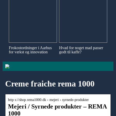
Frokostordninger i Aarhus
Hvad for noget mad passer
for vækst og innovation
godt til kaffe?
Creme fraiche rema 1000
http s://shop.rema1000.dk › mejeri › syrnede-produkter
Mejeri / Syrnede produkter – REMA
1000